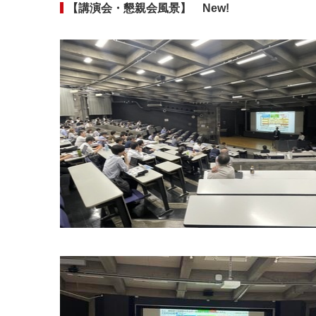
【講演会・懇親会風景】 New!